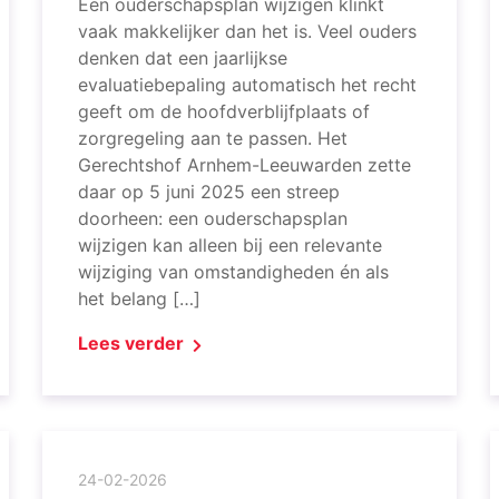
Een ouderschapsplan wijzigen klinkt
vaak makkelijker dan het is. Veel ouders
denken dat een jaarlijkse
evaluatiebepaling automatisch het recht
geeft om de hoofdverblijfplaats of
zorgregeling aan te passen. Het
Gerechtshof Arnhem-Leeuwarden zette
daar op 5 juni 2025 een streep
doorheen: een ouderschapsplan
wijzigen kan alleen bij een relevante
wijziging van omstandigheden én als
het belang […]
Lees verder
24-02-2026