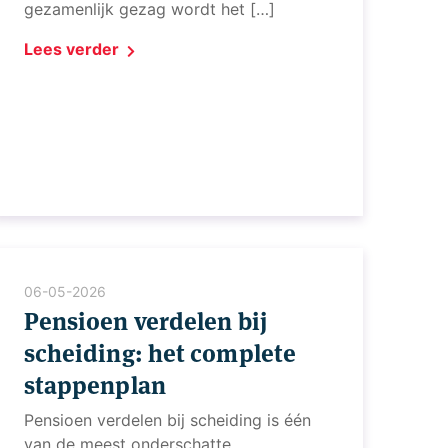
gezamenlijk gezag wordt het […]
Lees verder
06-05-2026
Pensioen verdelen bij
scheiding: het complete
stappenplan
Pensioen verdelen bij scheiding is één
van de meest onderschatte