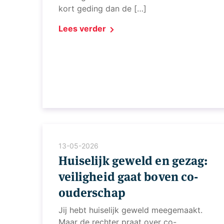
kort geding dan de […]
Lees verder
13-05-2026
Huiselijk geweld en gezag:
veiligheid gaat boven co-
ouderschap
Jij hebt huiselijk geweld meegemaakt.
Maar de rechter praat over co-