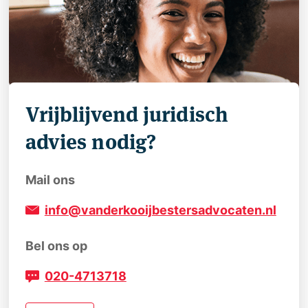
Vrijblijvend juridisch
advies nodig?
Mail ons
info@vanderkooijbestersadvocaten.nl
Bel ons op
020-4713718