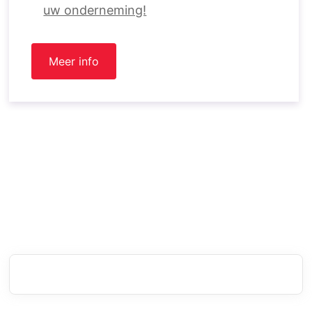
uw onderneming!
Meer info