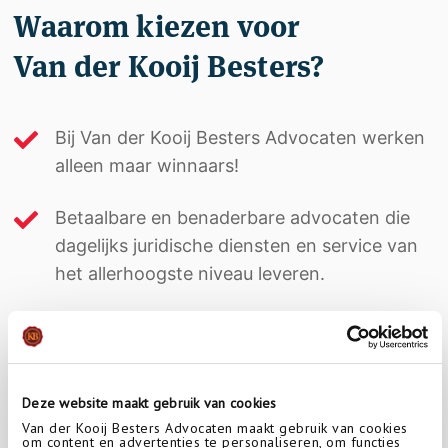
Waarom kiezen voor
Van der Kooij Besters?
Bij Van der Kooij Besters Advocaten werken
alleen maar winnaars!
Betaalbare en benaderbare advocaten die
dagelijks juridische diensten en service van
het allerhoogste niveau leveren.
Onze cliënten waarderen ons met hoge
cijfers en veel positieve reviews!
Deze website maakt gebruik van cookies
Van der Kooij Besters Advocaten maakt gebruik van cookies
Lees meer
om content en advertenties te personaliseren, om functies