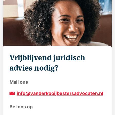
Vrijblijvend juridisch
advies nodig?
Mail ons
info@vanderkooijbestersadvocaten.nl
Bel ons op