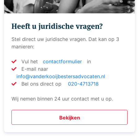
Heeft u juridische vragen?
Stel direct uw juridische vragen. Dat kan op 3
manieren:
Vul het
contactformulier
in
E-mail naar
info@vanderkooijbestersadvocaten.nl
Bel ons direct op
020-4713718
Wij nemen binnen 24 uur contact met u op.
Bekijken