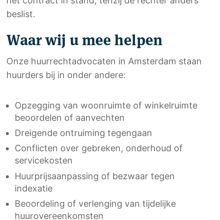
het contract in stand, tenzij de rechter anders
beslist.
Waar wij u mee helpen
Onze huurrechtadvocaten in Amsterdam staan
huurders bij in onder andere:
Opzegging van woonruimte of winkelruimte
beoordelen of aanvechten
Dreigende ontruiming tegengaan
Conflicten over gebreken, onderhoud of
servicekosten
Huurprijsaanpassing of bezwaar tegen
indexatie
Beoordeling of verlenging van tijdelijke
huurovereenkomsten