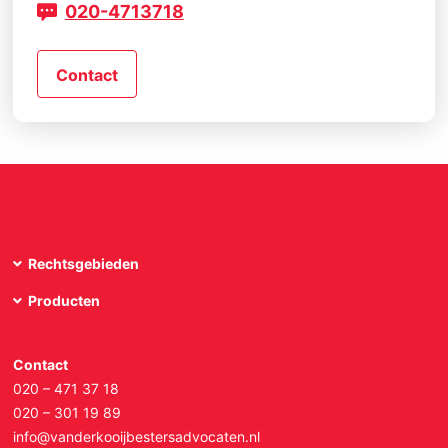
020-4713718
Contact
Rechtsgebieden
Producten
Contact
020 – 471 37 18
020 – 301 19 89
info@vanderkooijbestersadvocaten.nl