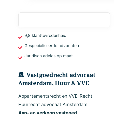
9,8 klanttevredenheid
Gespecialiseerde advocaten
Juridisch advies op maat
Vastgoedrecht advocaat
Amsterdam, Huur & VVE
Appartementsrecht en VVE-Recht
Huurrecht advocaat Amsterdam
Aan- en verkoop vastgoed