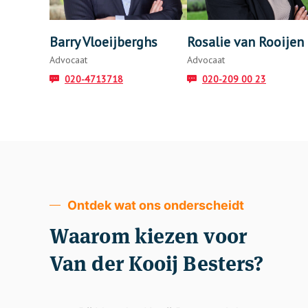
Barry Vloeijberghs
Rosalie van Rooijen
Advocaat
Advocaat
020-4713718
020-209 00 23
Ontdek wat ons onderscheidt
Waarom kiezen voor
Van der Kooij Besters?