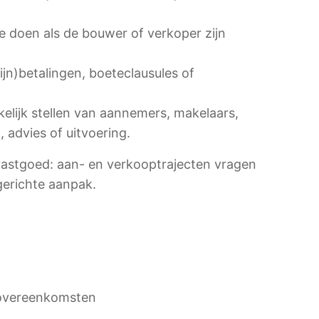
te doen als de bouwer of verkoper zijn
ijn)betalingen, boeteclausules of
kelijk stellen van aannemers, makelaars,
, advies of uitvoering.
astgoed: aan- en verkooptrajecten vragen
gerichte aanpak.
povereenkomsten