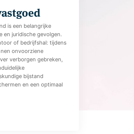
vastgoed
d is een belangrijke
e en juridische gevolgen.
oor of bedrijfshal: tijdens
nnen onvoorziene
 over verborgen gebreken,
duidelijke
eskundige bijstand
chermen en een optimaal