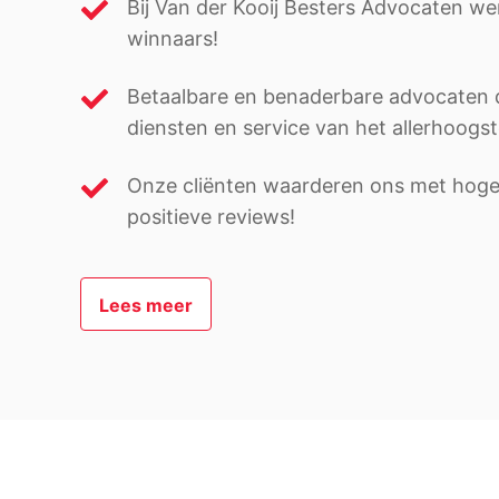
Bij Van der Kooij Besters Advocaten we
winnaars!
Betaalbare en benaderbare advocaten di
diensten en service van het allerhoogst
Onze cliënten waarderen ons met hoge c
positieve reviews!
Lees meer