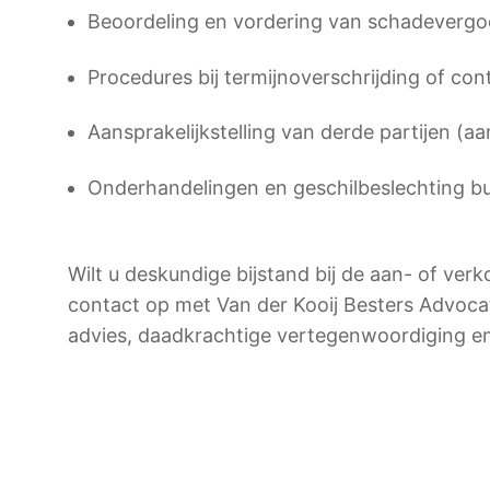
Beoordeling en vordering van schadeverg
Procedures bij termijnoverschrijding of con
Aansprakelijkstelling van derde partijen (a
Onderhandelingen en geschilbeslechting bu
Wilt u deskundige bijstand bij de aan- of ve
contact op met Van der Kooij Besters Advoca
advies, daadkrachtige vertegenwoordiging en 