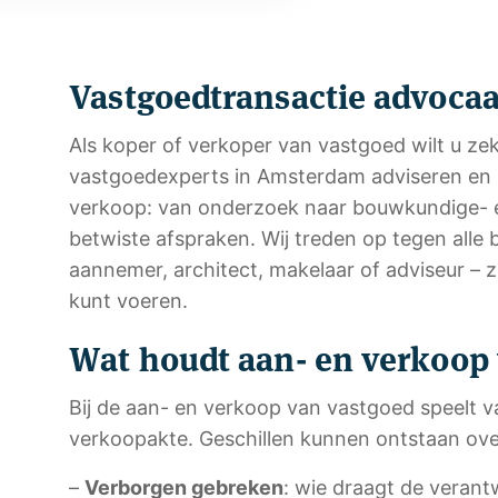
Vastgoedtransactie advoca
Als koper of verkoper van vastgoed wilt u ze
vastgoedexperts in Amsterdam adviseren en p
verkoop: van onderzoek naar bouwkundige- en 
betwiste afspraken. Wij treden op tegen alle 
aannemer, architect, makelaar of adviseur – 
kunt voeren.
Wat houdt aan- en verkoop 
Bij de aan- en verkoop van vastgoed speelt v
verkoopakte. Geschillen kunnen ontstaan ove
–
Verborgen gebreken
: wie draagt de verantw