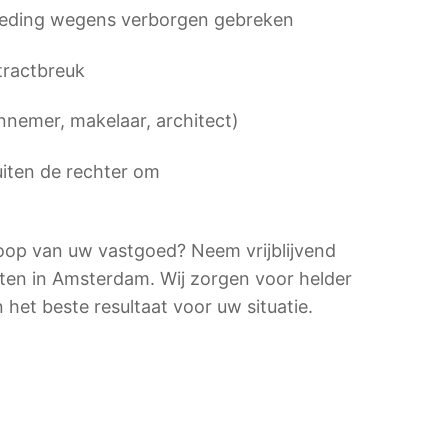
oeding wegens verborgen gebreken
tractbreuk
annemer, makelaar, architect)
iten de rechter om
rkoop van uw vastgoed? Neem vrijblijvend
ten in Amsterdam. Wij zorgen voor helder
het beste resultaat voor uw situatie.