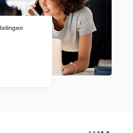
delingen