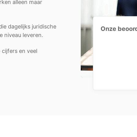
rken alleen maar
e dagelijks juridische
Onze beoor
e niveau leveren.
ijfers en veel