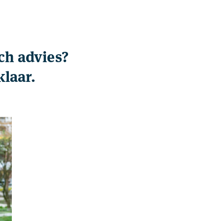
ch advies?
klaar.