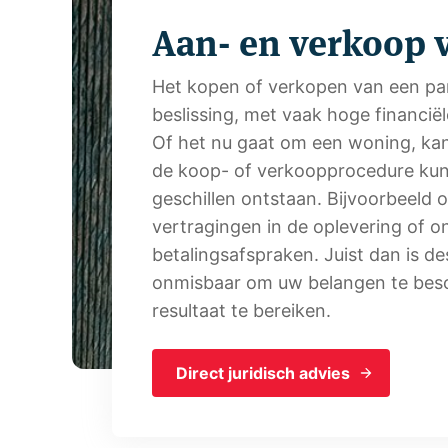
Aan- en verkoop 
Het kopen of verkopen van een pan
beslissing, met vaak hoge financiël
Of het nu gaat om een woning, kant
de koop- of verkoopprocedure ku
geschillen ontstaan. Bijvoorbeeld
vertragingen in de oplevering of on
betalingsafspraken. Juist dan is d
onmisbaar om uw belangen te bes
resultaat te bereiken.
Direct juridisch advies