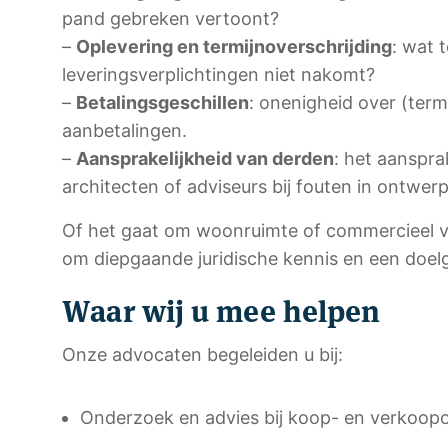
pand gebreken vertoont?
–
Oplevering en termijnoverschrijding
: wat 
leveringsverplichtingen niet nakomt?
–
Betalingsgeschillen
: onenigheid over (term
aanbetalingen.
–
Aansprakelijkheid van derden
: het aanspra
architecten of adviseurs bij fouten in ontwerp
Of het gaat om woonruimte of commercieel v
om diepgaande juridische kennis en een doel
Waar wij u mee helpen
Onze advocaten begeleiden u bij:
Onderzoek en advies bij koop- en verkoo