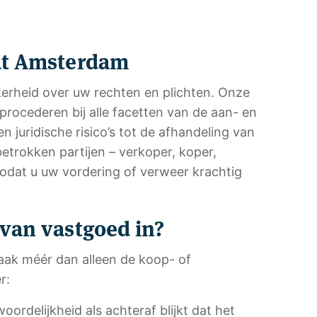
at Amsterdam
kerheid over uw rechten en plichten. Onze
rocederen bij alle facetten van de aan- en
juridische risico’s tot de afhandeling van
betrokken partijen – verkoper, koper,
zodat u uw vordering of verweer krachtig
van vastgoed in?
aak méér dan alleen de koop- of
r:
oordelijkheid als achteraf blijkt dat het