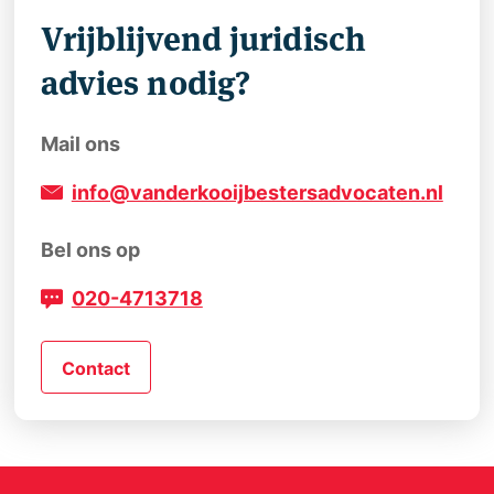
Vrijblijvend juridisch
advies nodig?
Mail ons
info@vanderkooijbestersadvocaten.nl
Bel ons op
020-4713718
Contact