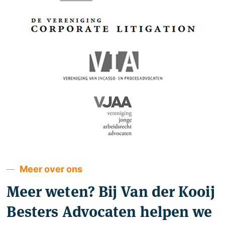
Meer over ons
Meer weten? Bij Van der Kooij
Besters Advocaten helpen we