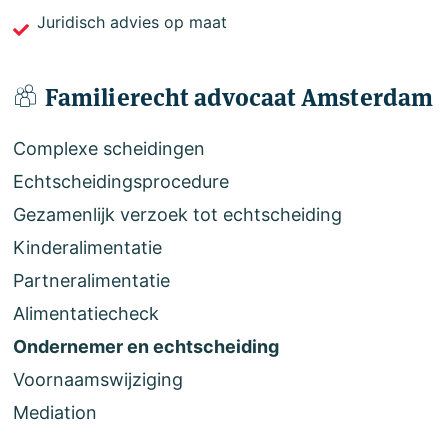
Juridisch advies op maat
Familierecht advocaat Amsterdam
Complexe scheidingen
Echtscheidingsprocedure
Gezamenlijk verzoek tot echtscheiding
Kinderalimentatie
Partneralimentatie
Alimentatiecheck
Ondernemer en echtscheiding
Voornaamswijziging
Mediation