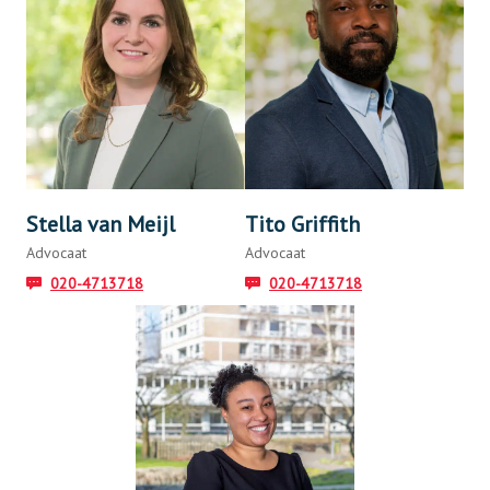
Stella van Meijl
Tito Griffith
Advocaat
Advocaat
020-4713718
020-4713718