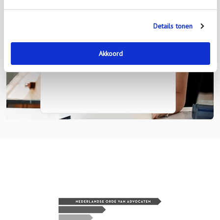
Onze beoordelingen
Details tonen
Akkoord