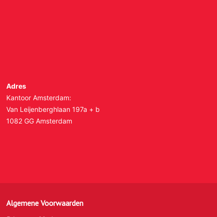
Adres
Kantoor Amsterdam:
Van Leijenberghlaan 197a + b
1082 GG Amsterdam
Algemene Voorwaarden