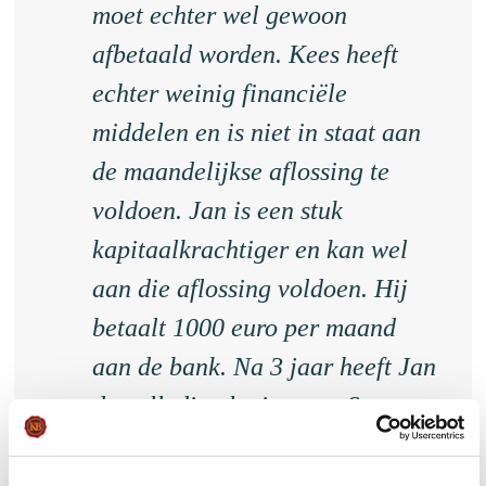
moet echter wel gewoon
afbetaald worden. Kees heeft
echter weinig financiële
middelen en is niet in staat aan
de maandelijkse aflossing te
voldoen. Jan is een stuk
kapitaalkrachtiger en kan wel
aan die aflossing voldoen. Hij
betaalt 1000 euro per maand
aan de bank. Na 3 jaar heeft Jan
de volledige lening van €
100.000,00 terugbetaalt. Kees
heeft helemaal niets