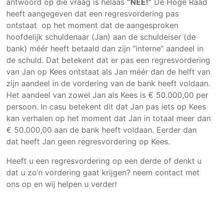
antwoord op die vraag is helaas
“NEE!”
De Hoge Raad
heeft aangegeven dat een regresvordering pas
ontstaat op het moment dat de aangesproken
hoofdelijk schuldenaar (Jan) aan de schuldeiser (de
bank) méér heeft betaald dan zijn “interne” aandeel in
de schuld. Dat betekent dat er pas een regresvordering
van Jan op Kees ontstaat als Jan méér dan de helft van
zijn aandeel in de vordering van de bank heeft voldaan.
Het aandeel van zowel Jan als Kees is € 50.000,00 per
persoon. In casu betekent dit dat Jan pas iets op Kees
kan verhalen op het moment dat Jan in totaal meer dan
€ 50.000,00 aan de bank heeft voldaan. Eerder dan
dat heeft Jan geen regresvordering op Kees.
Heeft u een regresvordering op een derde of denkt u
dat u zo’n vordering gaat krijgen? neem contact met
ons op en wij helpen u verder!