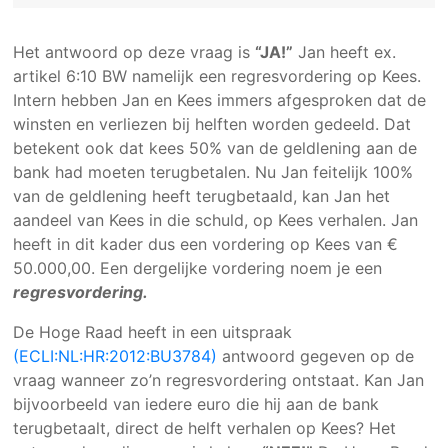
Het antwoord op deze vraag is
“JA!”
Jan heeft ex.
artikel 6:10 BW namelijk een regresvordering op Kees.
Intern hebben Jan en Kees immers afgesproken dat de
winsten en verliezen bij helften worden gedeeld. Dat
betekent ook dat kees 50% van de geldlening aan de
bank had moeten terugbetalen. Nu Jan feitelijk 100%
van de geldlening heeft terugbetaald, kan Jan het
aandeel van Kees in die schuld, op Kees verhalen. Jan
heeft in dit kader dus een vordering op Kees van €
50.000,00. Een dergelijke vordering noem je een
regresvordering.
De Hoge Raad heeft in een uitspraak
(ECLI:NL:HR:2012:BU3784)
antwoord gegeven op de
vraag wanneer zo’n regresvordering ontstaat. Kan Jan
bijvoorbeeld van iedere euro die hij aan de bank
terugbetaalt, direct de helft verhalen op Kees? Het