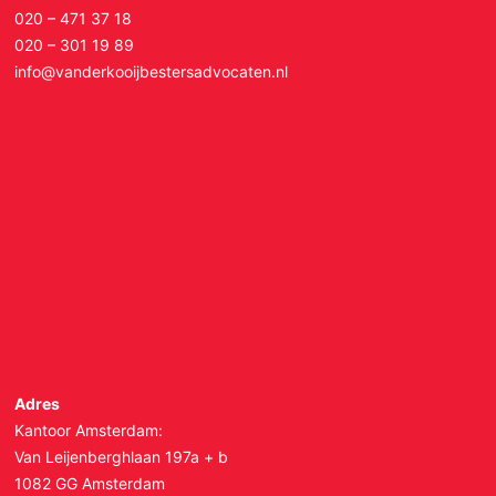
020 – 471 37 18
020 – 301 19 89
info@vanderkooijbestersadvocaten.nl
Adres
Kantoor Amsterdam:
Van Leijenberghlaan 197a + b
1082 GG Amsterdam