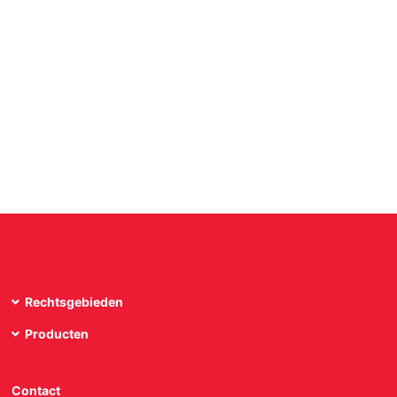
Rechtsgebieden
Producten
Contact