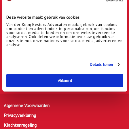
Deze website maakt gebruik van cookies
Van der Kooij Besters Advocaten maakt gebruik van cookies
om content en advertenties te personaliseren, om functies
voor social media te bieden en om ons websiteverkeer te
Adres
analyseren. Ook delen we informatie over uw gebruik van
onze site met onze partners voor social media, adverteren en
Kantoor Amsterdam:
analyse.
Van Leijenberghlaan 197a + b
1082 GG Amsterdam
Details tonen
Akkoord
Algemene Voorwaarden
Privacyverklaring
Klachtenregeling