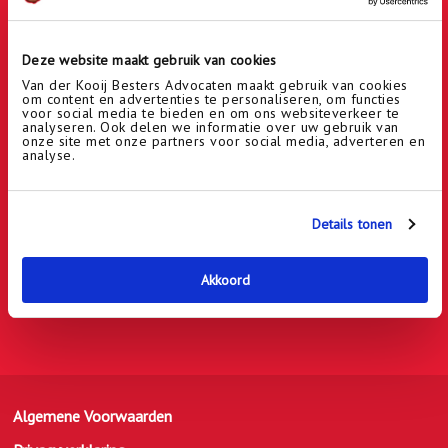
Producten
Deze website maakt gebruik van cookies
Van der Kooij Besters Advocaten maakt gebruik van cookies
om content en advertenties te personaliseren, om functies
voor social media te bieden en om ons websiteverkeer te
analyseren. Ook delen we informatie over uw gebruik van
onze site met onze partners voor social media, adverteren en
analyse.
Adres
Kantoor Amsterdam:
Van Leijenberghlaan 197a + b
Details tonen
1082 GG Amsterdam
Akkoord
Algemene Voorwaarden