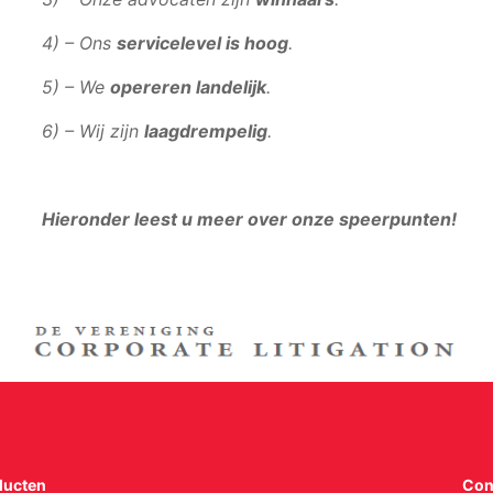
4) – Ons
servicelevel is hoog
.
5) – We
opereren landelijk
.
6) – Wij zijn
laagdrempelig
.
Hieronder leest u meer over onze speerpunten!
ducten
Con