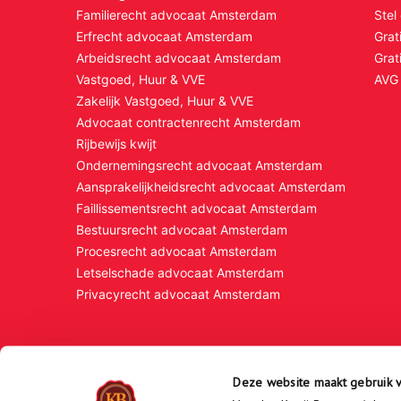
Familierecht advocaat Amsterdam
Stel
Erfrecht advocaat Amsterdam
Grat
Arbeidsrecht advocaat Amsterdam
Grat
Vastgoed, Huur & VVE
AVG 
Zakelijk Vastgoed, Huur & VVE
Advocaat contractenrecht Amsterdam
Rijbewijs kwijt
Ondernemingsrecht advocaat Amsterdam
Aansprakelijkheidsrecht advocaat Amsterdam
Faillissementsrecht advocaat Amsterdam
Bestuursrecht advocaat Amsterdam
Procesrecht advocaat Amsterdam
Letselschade advocaat Amsterdam
Privacyrecht advocaat Amsterdam
Deze website maakt gebruik v