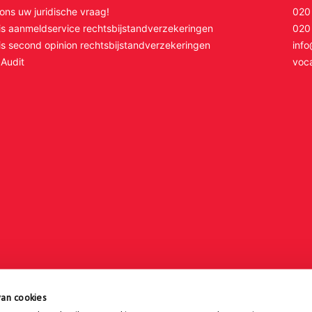
 ons uw juridische vraag!
020
is aanmeldservice rechtsbijstandverzekeringen
020
is second opinion rechtsbijstandverzekeringen
inf
Audit
voca
an cookies