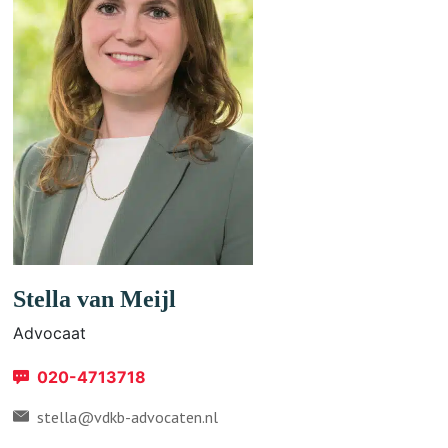
Stella van Meijl
Advocaat
020-4713718
stella@vdkb-advocaten.nl