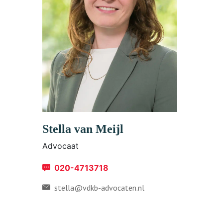
Stella van Meijl
Advocaat
020-4713718
stella@vdkb-advocaten.nl