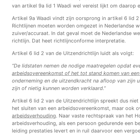
van artikel 9a lid 1 Waadi wel vereist lijkt om daaro
Artikel 9a Waadi vindt zijn oorsprong in artikel 6 lid 
Richtlijnen moeten worden omgezet in Nederlandse wet
zuiver/accuraat. In dat geval moet de Nederlandse we
richtlijn. Dat heet richtlijnconforme interpretatie.
Artikel 6 lid 2 van de Uitzendrichtlijn luidt als volgt:
“De lidstaten nemen de nodige maatregelen opdat even
arbeidsovereenkomst of het tot stand komen van een
onderneming en de uitzendkracht na afloop van zijn u
zijn of nietig kunnen worden verklaard.”
Artikel 6 lid 2 van de Uitzendrichtlijn spreekt dus nie
het sluiten van een arbeidsovereenkomst, maar ook o
arbeidsverhouding
. Naar vaste rechtspraak van het Ho
arbeidsverhouding, als een persoon gedurende een be
leiding prestaties levert en in ruil daarvoor een verg