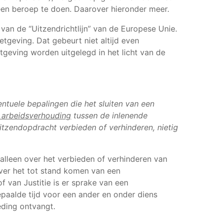
p een beroep te doen. Daarover hieronder meer.
2 van de “Uitzendrichtlijn” van de Europese Unie.
geving. Dat gebeurt niet altijd even
tgeving worden uitgelegd in het licht van de
tuele bepalingen die het sluiten van een
 arbeidsverhouding
tussen de inlenende
itzendopdracht verbieden of verhinderen, nietig
t alleen over het verbieden of verhinderen van
ver het tot stand komen van een
f van Justitie is er sprake van een
paalde tijd voor een ander en onder diens
oeding ontvangt.