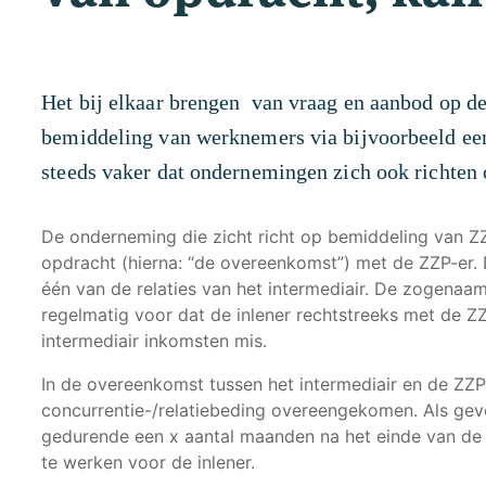
Het bij elkaar brengen van vraag en aanbod op d
bemiddeling van werknemers via bijvoorbeeld ee
steeds vaker dat ondernemingen zich ook richten
De onderneming die zicht richt op bemiddeling van Z
opdracht (hierna: “de overeenkomst”) met de ZZP-er. 
één van de relaties van het intermediair. De zogenaam
regelmatig voor dat de inlener rechtstreeks met de Z
intermediair inkomsten mis.
In de overeenkomst tussen het intermediair en de ZZ
concurrentie-/relatiebeding overeengekomen. Als gev
gedurende een x aantal maanden na het einde van de 
te werken voor de inlener.