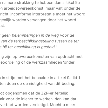
en ruimere strekking te hebben dan artikel 9a
n arbeidsovereenkomst, maar valt onder de
richtlijnconforme interpretatie moet het woord
eigenlijk worden vervangen door het woord
st.
gt geen belemmeringen in de weg voor de
van de terbeschikkingstelling tussen de ter
hij ter beschikking is gesteld.”
ing zijn op overeenkomsten van opdracht met
 beoordeling of de werkzaamheden ‘onder
 in strijd met het bepaalde in artikel 9a lid 1
ten doen op de nietigheid van dit beding.
dt opgenomen dat de ZZP-er feitelijk
r voor de inlener te werken, dan kan dat
sverbod worden vernietigd. Mocht u meer