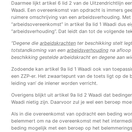
Daarmee lijkt artikel 6 lid 2 van de Uitzendrichtlijn e
Waadi. Een overeenkomst van opdracht is immers gee
ruimere omschrijving van een arbeidsverhouding. Met 
“arbeidsovereenkomst” in artikel 9a lid 1 Waadi dus 
“arbeidsverhouding”. Dat leidt dan tot de volgende tek
“Degene die
arbeidskrachten
ter beschikking stelt le
totstandkoming van een
arbeidsverhouding
na afloop 
beschikking gestelde arbeidskracht en degene aan wie 
Zodoende kan artikel 9a lid 1 Waadi ook van toepass
een ZZP-er. Het zwaartepunt van de toets ligt op de
leiding van’ de inlener worden verricht.
Overigens blijkt uit artikel 9a lid 2 Waadi dat bedingen
Waadi nietig zijn. Daarvoor zul je wel een beroep moe
Als in die overeenkomst van opdracht een beding wor
belemmert om na de overeenkomst met het intermediai
beding mogelijk met een beroep op het belemmering