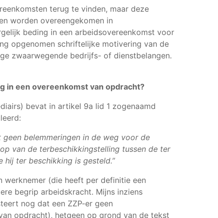
ereenkomsten terug te vinden, maar deze
leen worden overeengekomen in
gelijk beding in een arbeidsovereenkomst voor
eding opgenomen schriftelijke motivering van de
ege zwaarwegende bedrijfs- of dienstbelangen.
ng in een overeenkomst van opdracht?
iairs) bevat in artikel 9a lid 1 zogenaamd
leerd:
gt geen belemmeringen in de weg voor de
op van de terbeschikkingstelling tussen de ter
hij ter beschikking is gesteld.”
n werknemer (die heeft per definitie een
re begrip arbeidskracht. Mijns inziens
esteert nog dat een ZZP-er geen
an opdracht), hetgeen op grond van de tekst