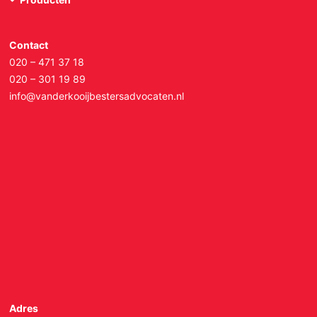
Contact
020 – 471 37 18
020 – 301 19 89
info@vanderkooijbestersadvocaten.nl
Adres