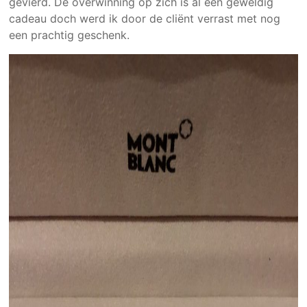
gevierd. De overwinning op zich is al een geweldig
cadeau doch werd ik door de cliënt verrast met nog
een prachtig geschenk.