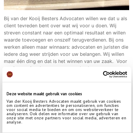
Bij van der Kooij Besters Advocaten willen we dat u als
client tevreden bent over wat wij voor u doen. Wij
streven constant naar een optimaal resultaat en willen
waarde toevoegen en onszelf terugverdienen. Bij ons
werken alleen maar winnaars: advocaten en juristen die
iedere dag weer strijden voor uw belangen. Wij willen
maar één ding en dat is het winnen van uw zaak. Voor
ons is uw winst het grootste geschenk.
Heeft u een advocaat nodig en wil u onze
dienstverlening ervaren? Neem dan contact op.
Deze website maakt gebruik van cookies
Van der Kooij Besters Advocaten maakt gebruik van cookies
om content en advertenties te personaliseren, om functies
voor social media te bieden en om ons websiteverkeer te
analyseren. Ook delen we informatie over uw gebruik van
onze site met onze partners voor social media, adverteren en
analyse.